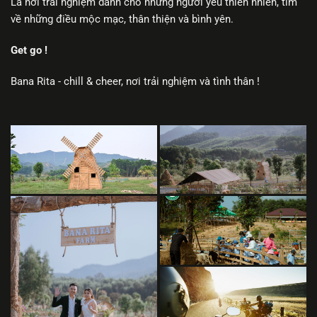
Là nơi trải nghiệm dành cho những người yêu thiên nhiên, tìm
về những điều mộc mạc, thân thiện và bình yên.
Get go !
Bana Rita - chill & cheer, nơi trải nghiệm và tình thân !