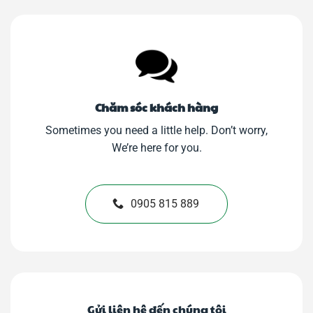
Chăm sóc khách hàng
Sometimes you need a little help. Don’t worry,
We’re here for you.
0905 815 889
Gửi liên hệ đến chúng tôi