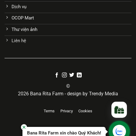
Dịch vụ
OCOP Mart
Thư viện ảnh
Liên hệ
©
2026 Bana Rita Farm - design by Trendy Media
Terms
Privacy
Cookies
Bana Rita Farm xin chào Quý Khách!