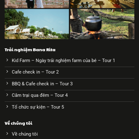
Trải nghiệm Bana Rita
Kid Farm – Ngày trải nghiệm farm của bé – Tour 1
Cafe check in – Tour 2
BBQ & Cafe check in – Tour 3
Cắm trại qua đêm – Tour 4
Tổ chức sự kiện – Tour 5
Về chúng tôi
Về chúng tôi