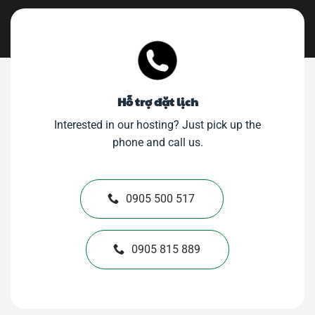
Hỗ trợ đặt lịch
Interested in our hosting? Just pick up the
phone and call us.
0905 500 517
0905 815 889