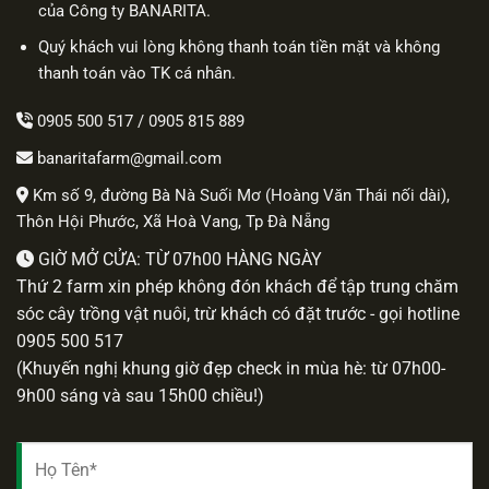
của Công ty BANARITA.
Quý khách vui lòng không thanh toán tiền mặt và không
thanh toán vào TK cá nhân.
0905 500 517
/
0905 815 889
banaritafarm@gmail.com
Km số 9, đường Bà Nà Suối Mơ (Hoàng Văn Thái nối dài),
Thôn Hội Phước, Xã Hoà Vang, Tp Đà Nẵng
GIỜ MỞ CỬA: TỪ 07h00 HÀNG NGÀY
Thứ 2 farm xin phép không đón khách để tập trung chăm
sóc cây trồng vật nuôi, trừ khách có đặt trước - gọi hotline
0905 500 517
(Khuyến nghị khung giờ đẹp check in mùa hè: từ 07h00-
9h00 sáng và sau 15h00 chiều!)