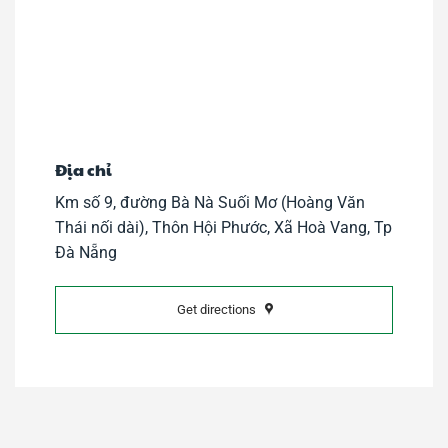
Địa chỉ
Km số 9, đường Bà Nà Suối Mơ (Hoàng Văn
Thái nối dài), Thôn Hội Phước, Xã Hoà Vang, Tp
Đà Nẵng
Get directions