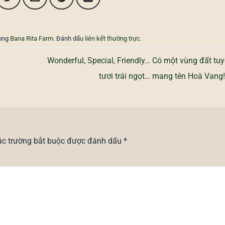
rong
Bana Rita Farm
. Đánh dấu
liên kết thường trực
.
Wonderful, Special, Friendly… Có một vùng đất tuy
tươi trái ngọt… mang tên Hoà Vang
ác trường bắt buộc được đánh dấu
*