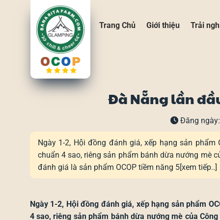
Bỏ
qua
Trang Chủ
Giới thiệu
Trải ng
nội
dung
Đà Nẵng lần đầu
Đăng ngày:
Ngày 1-2, Hội đồng đánh giá, xếp hạng sản phẩ
chuẩn 4 sao, riêng sản phẩm bánh dừa nướng mè 
đánh giá là sản phẩm OCOP tiềm năng 5[xem tiếp..]
Ngày 1-2, Hội đồng đánh giá, xếp hạng sản phẩm 
4 sao, riêng sản phẩm bánh dừa nướng mè của Công