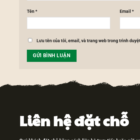
Tên
*
Email
*
Lưu tên của tôi, email, và trang web trong trình duyệt
Liên hệ đặt chỗ