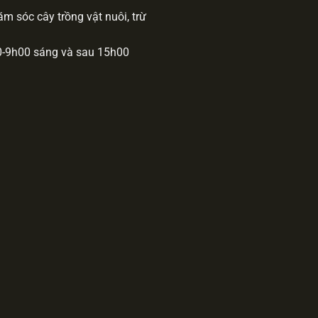
m sóc cây trồng vật nuôi, trừ
00-9h00 sáng và sau 15h00