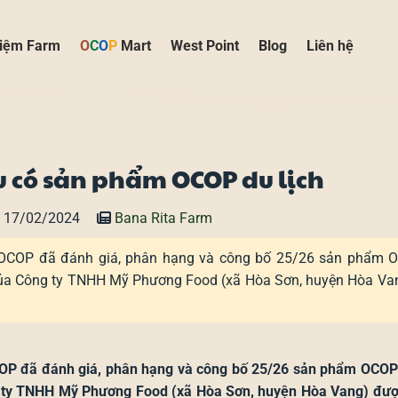
hiệm Farm
O
C
O
P
Mart
West Point
Blog
Liên hệ
 có sản phẩm OCOP du lịch
 17/02/2024
Bana Rita Farm
m OCOP đã đánh giá, phân hạng và công bố 25/26 sản phẩm 
của Công ty TNHH Mỹ Phương Food (xã Hòa Sơn, huyện Hòa Va
OCOP đã đánh giá, phân hạng và công bố 25/26 sản phẩm OCO
 ty TNHH Mỹ Phương Food (xã Hòa Sơn, huyện Hòa Vang) đượ