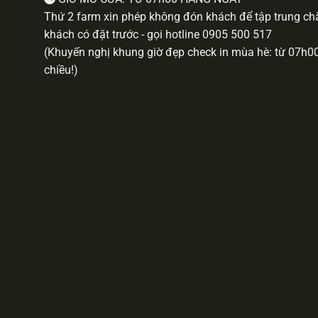
Thứ 2 farm xin phép không đón khách để tập trung chă
khách có đặt trước - gọi hotline
0905 500 517
(Khuyến nghị khung giờ đẹp check in mùa hè: từ 07h
chiều!)