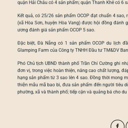
quận Hải Châu có 4 sản phẩm; quận Thanh Khê có 6 
Kết quả, có 25/26 sản phẩm OCOP đạt chuẩn 4 sao
(xã Hòa Sơn, huyện Hòa Vang) được hội đồng đánh g
ương đánh giá sản phẩm OCOP 5 sao.
Đặc biệt, Đà Nẵng có 1 sản phẩm OCOP du lịch đầu t
Glamping Farm của Công ty TNHH Đầu tư TM&DV Bana
Phó Chủ tịch UBND thành phố Trần Chí Cường ghi nhận
đơn vị, trong việc hoàn thiện, nâng cao chất lượng, đ
hạng sản phẩm từ 3 sao lên 4 sao. Đồng thời mong mu
thiện mẫu mã bao bì, đưa sản phẩm đến người tiêu
phường, xã và thành phố; tiếp cận và quảng bá cho du 