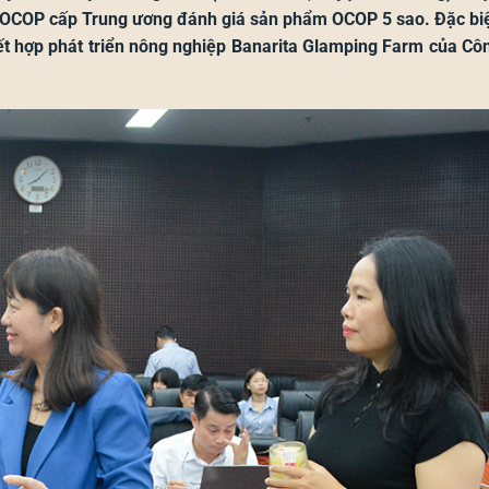
 OCOP cấp Trung ương đánh giá sản phẩm OCOP 5 sao. Đặc biệ
 kết hợp phát triển nông nghiệp Banarita Glamping Farm của C