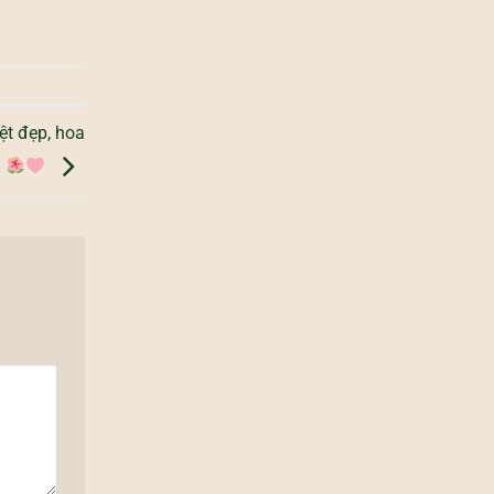
ệt đẹp, hoa
!