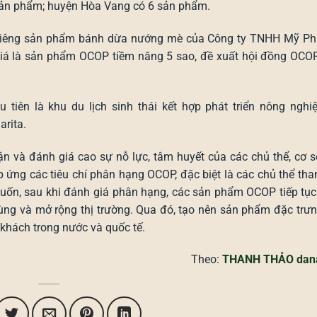
sản phẩm; huyện Hòa Vang có 6 sản phẩm.
, riêng sản phẩm bánh dừa nướng mè của Công ty TNHH Mỹ P
iá là sản phẩm OCOP tiềm năng 5 sao, đề xuất hội đồng OCOP
iên là khu du lịch sinh thái kết hợp phát triển nông nghiệ
rita.
 và đánh giá cao sự nỗ lực, tâm huyết của các chủ thể, cơ s
áp ứng các tiêu chí phân hạng OCOP, đặc biệt là các chủ thể th
ốn, sau khi đánh giá phân hạng, các sản phẩm OCOP tiếp tục du
 dùng và mở rộng thị trường. Qua đó, tạo nên sản phẩm đặc trư
khách trong nước và quốc tế.
Theo:
THANH THẢO dan